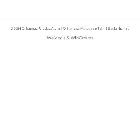
2024 Orhangazi Uludag Ajans | Orhangazi Matbaa ve Tshirt Baskı Hizmeti
WeMedia & WMGroups